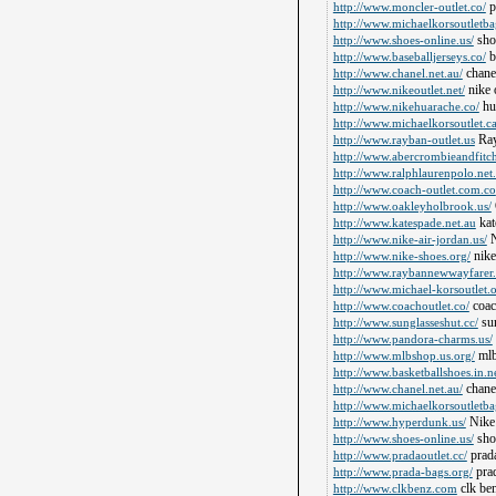
p
http://www.moncler-outlet.co/
http://www.michaelkorsoutletba
sho
http://www.shoes-online.us/
b
http://www.baseballjerseys.co/
chanel
http://www.chanel.net.au/
nike 
http://www.nikeoutlet.net/
hu
http://www.nikehuarache.co/
http://www.michaelkorsoutlet.ca
Ray
http://www.rayban-outlet.us
http://www.abercrombieandfitch
http://www.ralphlaurenpolo.net
http://www.coach-outlet.com.co
http://www.oakleyholbrook.us/
kat
http://www.katespade.net.au
N
http://www.nike-air-jordan.us/
nike
http://www.nike-shoes.org/
http://www.raybannewwayfarer.
http://www.michael-korsoutlet.o
coac
http://www.coachoutlet.co/
sun
http://www.sunglasseshut.cc/
http://www.pandora-charms.us/
mlb
http://www.mlbshop.us.org/
http://www.basketballshoes.in.ne
chane
http://www.chanel.net.au/
http://www.michaelkorsoutletba
Nike
http://www.hyperdunk.us/
sho
http://www.shoes-online.us/
prada
http://www.pradaoutlet.cc/
pra
http://www.prada-bags.org/
clk be
http://www.clkbenz.com